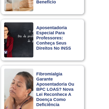
Benefício
Aposentadoria
Especial Para
Professores:
Conheça Seus
Direitos No INSS
Fibromialgia
Garante
Aposentadoria Ou
BPC LOAS? Nova
Lei Reconhece A
Doença Como
Deficiência