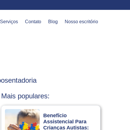
Serviços
Contato
Blog
Nosso escritório
posentadoria
Mais populares:
Benefício
Assistencial Para
Crianças Autistas: